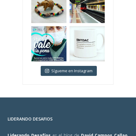
Sígueme en Instagram
LIDERANDO DESAFIOS
Liderando Desafíos
es el blog de
David Campos Callao
.