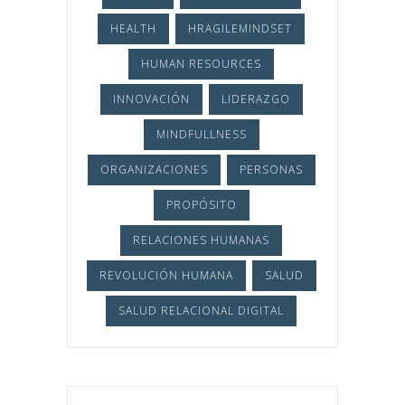
HEALTH
HRAGILEMINDSET
HUMAN RESOURCES
INNOVACIÓN
LIDERAZGO
MINDFULLNESS
ORGANIZACIONES
PERSONAS
PROPÓSITO
RELACIONES HUMANAS
REVOLUCIÓN HUMANA
SALUD
SALUD RELACIONAL DIGITAL