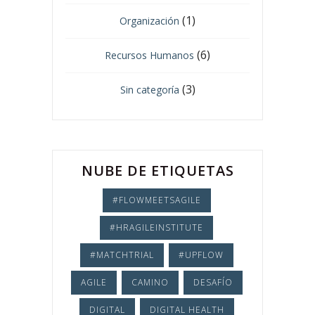
(1)
Organización
(6)
Recursos Humanos
(3)
Sin categoría
NUBE DE ETIQUETAS
#FLOWMEETSAGILE
#HRAGILEINSTITUTE
#MATCHTRIAL
#UPFLOW
AGILE
CAMINO
DESAFÍO
DIGITAL
DIGITAL HEALTH