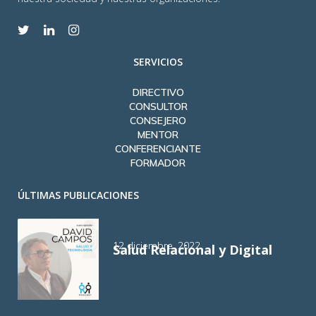
SERVICIOS
DIRECTIVO
CONSULTOR
CONSEJERO
MENTOR
CONFERENCIANTE
FORMADOR
ÚLTIMAS PUBLICACIONES
12 diciembre, 2022
Salud Relacional y Digital