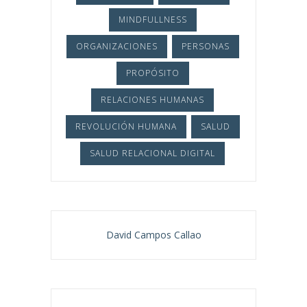
MINDFULLNESS
ORGANIZACIONES
PERSONAS
PROPÓSITO
RELACIONES HUMANAS
REVOLUCIÓN HUMANA
SALUD
SALUD RELACIONAL DIGITAL
David Campos Callao