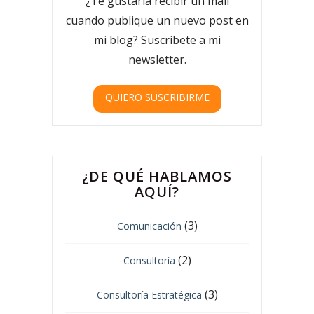
¿Te gustaría recibir un mail
cuando publique un nuevo post en
mi blog? Suscríbete a mi
newsletter.
QUIERO SUSCRIBIRME
¿DE QUÉ HABLAMOS
AQUÍ?
(3)
Comunicación
(2)
Consultoría
(3)
Consultoría Estratégica