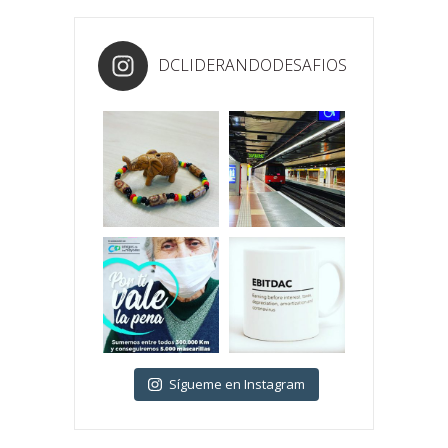
DCLIDERANDODESAFIOS
Sígueme en Instagram