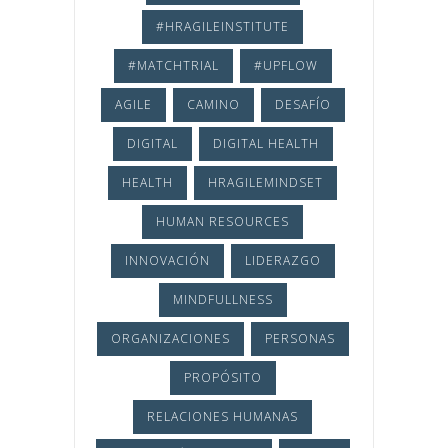
#HRAGILEINSTITUTE
#MATCHTRIAL
#UPFLOW
AGILE
CAMINO
DESAFÍO
DIGITAL
DIGITAL HEALTH
HEALTH
HRAGILEMINDSET
HUMAN RESOURCES
INNOVACIÓN
LIDERAZGO
MINDFULLNESS
ORGANIZACIONES
PERSONAS
PROPÓSITO
RELACIONES HUMANAS